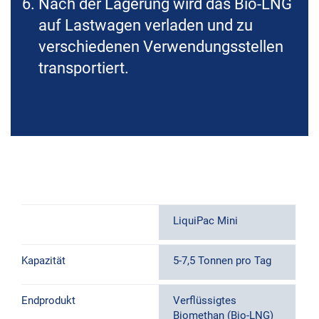
Nach der Lagerung wird das Bio-LNG
auf Lastwagen verladen und zu
verschiedenen Verwendungsstellen
transportiert.
LiquiPac Mini
Kapazität
5-7,5 Tonnen pro Tag
Endprodukt
Verflüssigtes
Biomethan (Bio-LNG)