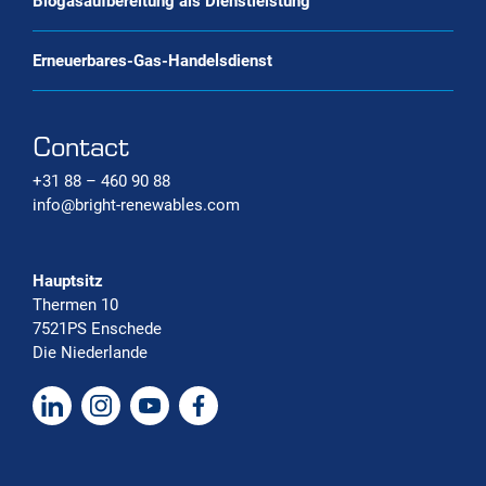
Biogasaufbereitung als Dienstleistung
Erneuerbares-Gas-Handelsdienst
Contact
+31 88 – 460 90 88
info@bright-renewables.com
Hauptsitz
Thermen 10
7521PS Enschede
Die Niederlande