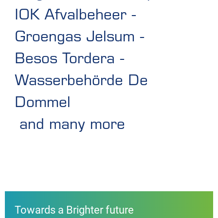
IOK Afvalbeheer
-
Groengas Jelsum
-
Besos Tordera
-
Wasserbehörde De
Dommel
and many more
Towards a Brighter future