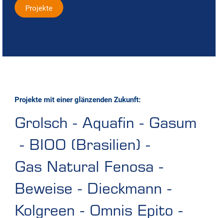
Projekte
Projekte mit einer glänzenden Zukunft:
Grolsch
-
Aquafin
-
Gasum
-
BIOO (Brasilien)
-
Gas Natural Fenosa
-
Beweise
-
Dieckmann
-
Kolgreen
-
Omnis Epito
-