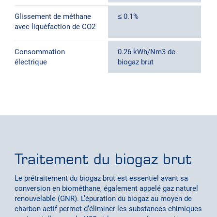
Glissement de méthane
≤ 0.1%
≤
avec liquéfaction de CO2
Consommation
0.26 kWh/Nm3 de
0
électrique
biogaz brut
b
Traitement du biogaz brut
Le prétraitement du biogaz brut est essentiel avant sa
conversion en biométhane, également appelé gaz naturel
renouvelable (GNR). L’épuration du biogaz au moyen de
charbon actif permet d’éliminer les substances chimiques