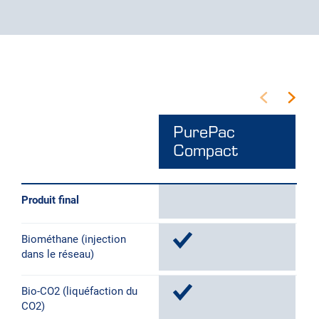
PurePac
Compact
Produit final
Biométhane (injection
dans le réseau)
Bio-CO2 (liquéfaction du
CO2)