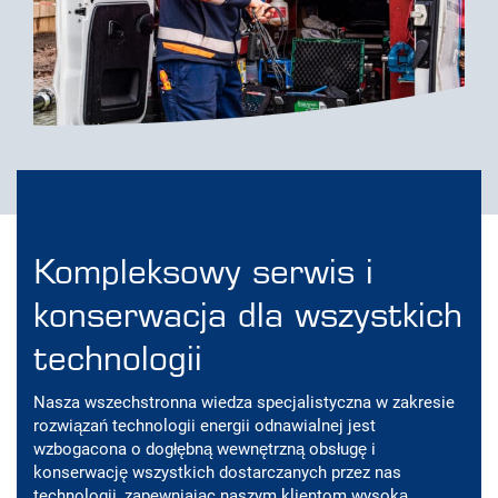
Kompleksowy serwis i
konserwacja dla wszystkich
technologii
Nasza wszechstronna wiedza specjalistyczna w zakresie
rozwiązań technologii energii odnawialnej jest
wzbogacona o dogłębną wewnętrzną obsługę i
konserwację wszystkich dostarczanych przez nas
technologii, zapewniając naszym klientom wysoką