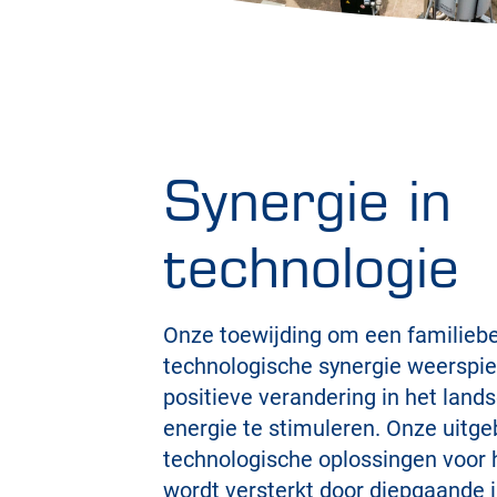
Synergie in
technologie
Onze toewijding om een familiebed
technologische synergie weerspie
positieve verandering in het lan
energie te stimuleren. Onze uitge
technologische oplossingen voor
wordt versterkt door diepgaande 