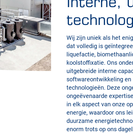
Interne, 
technolog
Wij zijn uniek als het en
dat volledig is geïntegre
liquefactie, biomethaanl
koolstoffixatie. Ons ond
uitgebreide interne capac
softwareontwikkeling en 
technologieën. Deze onge
ongeëvenaarde expertise,
in elk aspect van onze o
energie, waardoor ons le
duurzame energietechnol
enorm trots op ons dagel