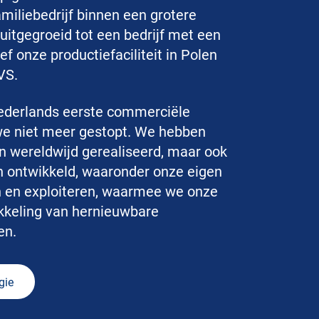
miliebedrijf binnen een grotere
t uitgegroeid tot een bedrijf met een
f onze productiefaciliteit in Polen
VS.
Nederlands eerste commerciële
we niet meer gestopt. We hebben
n wereldwijd gerealiseerd, maar ook
n ontwikkeld, waaronder onze eigen
en en exploiteren, waarmee we onze
ikkeling van hernieuwbare
en.
gie