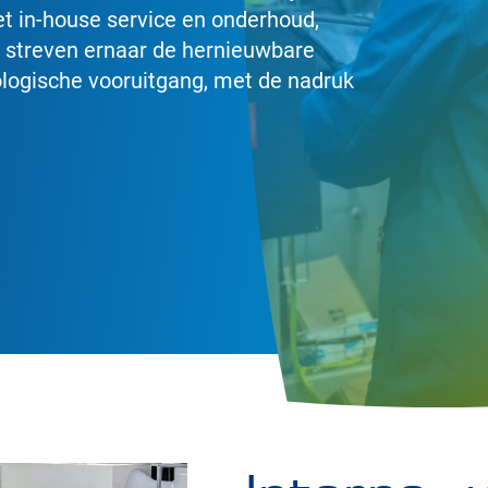
t in-house service en onderhoud,
e streven ernaar de hernieuwbare
ologische vooruitgang, met de nadruk