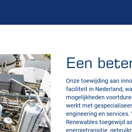
Een bete
Onze toewijding aan innov
faciliteit in Nederland, 
mogelijkheden voortduren
werkt met gespecialiseer
engineering en services. 
Renewables toegewijd aa
energietransitie, gebrui