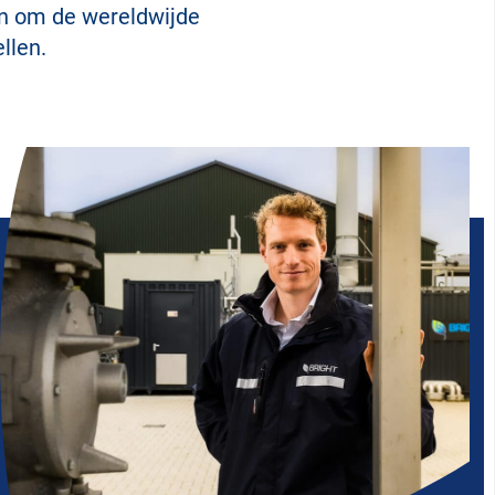
n om de wereldwijde
llen.