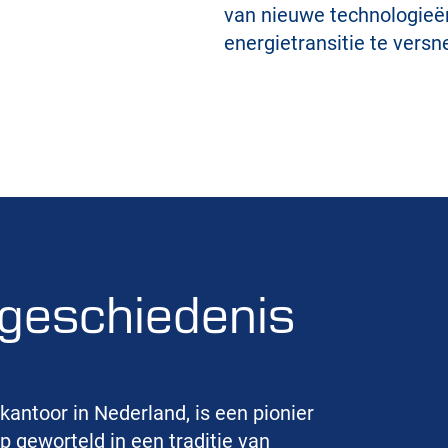
van nieuwe technologieë
energietransitie te versne
geschiedenis
antoor in Nederland, is een pionier
p geworteld in een traditie van