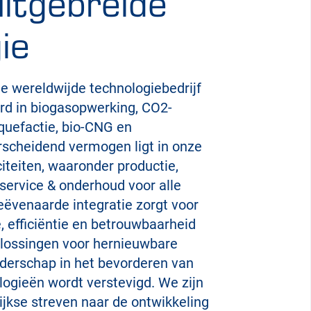
uitgebreide
ie
ige wereldwijde technologiebedrijf
erd in biogasopwerking, CO2-
iquefactie, bio-CNG en
erscheidend vermogen ligt in onze
iteiten, waaronder productie,
service & onderhoud voor alle
ëvenaarde integratie zorgt voor
 efficiëntie en betrouwbaarheid
plossingen voor hernieuwbare
iderschap in het bevorderen van
ogieën wordt verstevigd. We zijn
ijkse streven naar de ontwikkeling