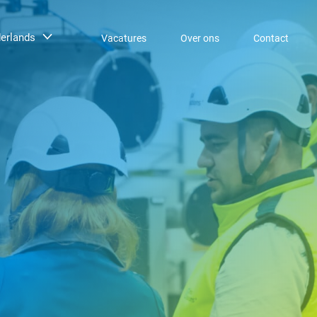
erlands
Vacatures
Over ons
Contact