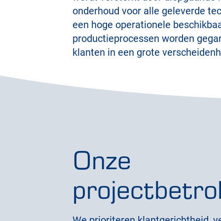
onderhoud voor alle geleverde te
een hoge operationele beschikba
productieprocessen worden gega
klanten in een grote verscheidenh
Onze
projectbetro
We prioriteren klantgerichtheid, 