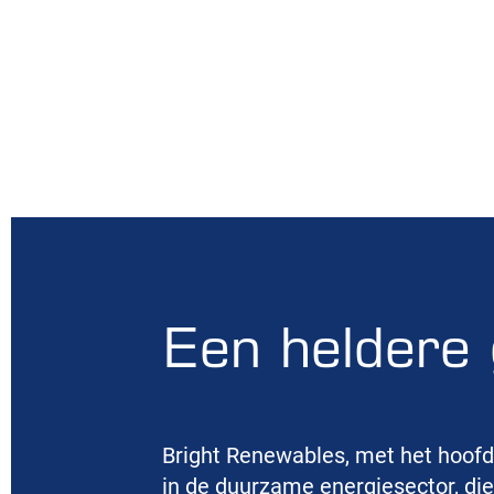
Een heldere 
Bright Renewables, met het hoofdk
in de duurzame energiesector, die