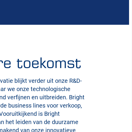
re toekomst
atie blijkt verder uit onze R&D-
waar we onze technologische
d verfijnen en uitbreiden. Bright
de business lines voor verkoop,
Vooruitkijkend is Bright
n het leiden van de duurzame
kmakend van onze innovatieve