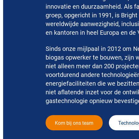
innovatie en duurzaamheid. Als fa
groep, opgericht in 1991, is Brigh
wereldwijde aanwezigheid, inclusie
en kantoren in heel Europa en de 
Sinds onze mijlpaal in 2012 om 
biogas opwerker te bouwen, zijn 
niet alleen meer dan 200 projecte
voortdurend andere technologieë
energiefaciliteiten die we bezitt
niet aflatende inzet voor de ontw
gastechnologie opnieuw bevestig
Kom bij ons team
Technolo