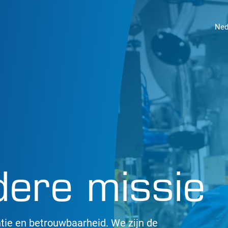
Ned
dere missie
tie en betrouwbaarheid. We zijn de