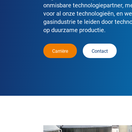
onmisbare technologiepartner, me
voor al onze technologieën, en w
gasindustrie te leiden door techn
op duurzame productie.
Carrière
Contact