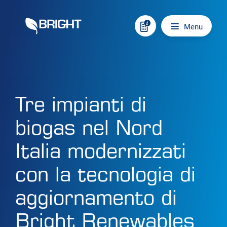
Skip to content
Main navigation
Menu
Tre impianti di
biogas nel Nord
Italia modernizzati
con la tecnologia di
aggiornamento di
Bright Renewables