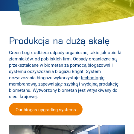
Produkcja na dużą skalę
Green Logix odbiera odpady organiczne, takie jak obierki
ziemniaków, od pobliskich firm. Odpady organiczne są
przekształcane w biometan za pomocą biogazowni i
systemu oczyszczania biogazu Bright. System
oczyszczania biogazu wykorzystuje
technologię
membranową
, zapewniając szybką i wydajną produkcję
biometanu. Wytworzony biometan jest wtryskiwany do
sieci krajowej.
Our biogas upgrading systems