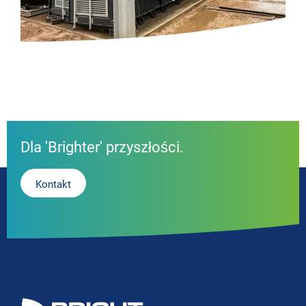
Dla 'Brighter' przyszłości.
Kontakt