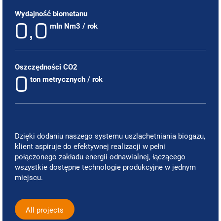
Wydajność biometanu
0,0
mln Nm3 / rok
Oszczędności CO2
0
ton metrycznych / rok
Dzięki dodaniu naszego systemu uszlachetniania biogazu,
klient aspiruje do efektywnej realizacji w pełni
połączonego zakładu energii odnawialnej, łączącego
wszystkie dostępne technologie produkcyjne w jednym
miejscu.
All projects