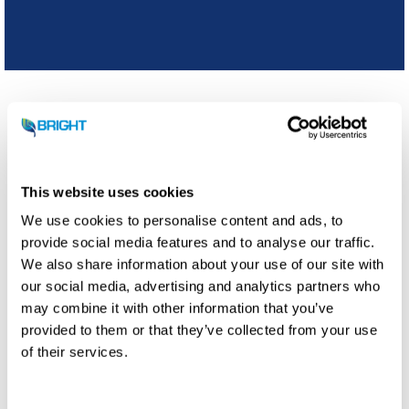
Aspekty techniczne
This website uses cookies
Specyfikacje
We use cookies to personalise content and ads, to
provide social media features and to analyse our traffic.
We also share information about your use of our site with
Typ
PurePac Grand
our social media, advertising and analytics partners who
may combine it with other information that you’ve
Wydajność biogazu
1 800 Nm3/godz
provided to them or that they’ve collected from your use
of their services.
Wydajność biometanu
1 100 Nm3/godz