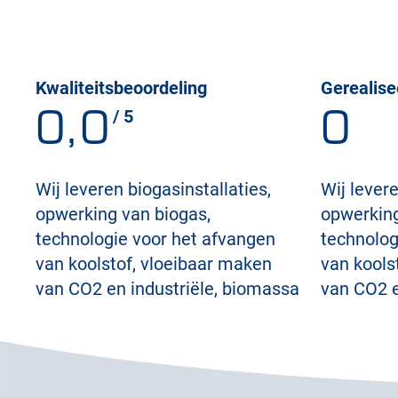
Kwaliteitsbeoordeling
Gerealise
0,0
0
/ 5
Wij leveren biogasinstallaties,
Wij levere
opwerking van biogas,
opwerking
technologie voor het afvangen
technolog
van koolstof, vloeibaar maken
van kools
van CO2 en industriële, biomassa
van CO2 e