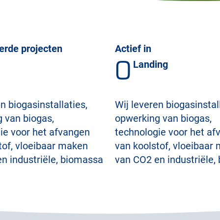
erde projecten
Actief in
0
Landing
n biogasinstallaties,
Wij leveren biogasinstall
 van biogas,
opwerking van biogas,
ie voor het afvangen
technologie voor het a
tof, vloeibaar maken
van koolstof, vloeibaar
n industriële, biomassa
van CO2 en industriële,