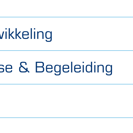
ikkeling
se & Begeleiding