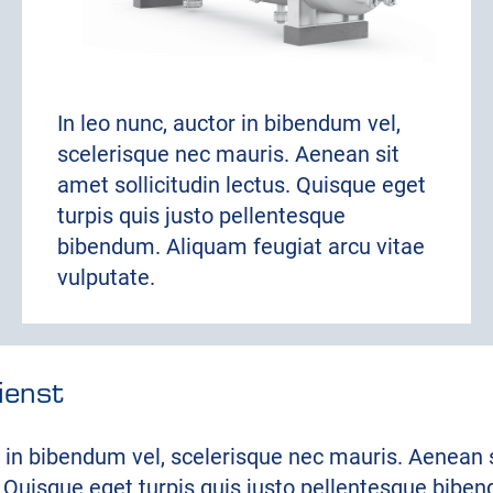
In leo nunc, auctor in bibendum vel,
scelerisque nec mauris. Aenean sit
amet sollicitudin lectus. Quisque eget
turpis quis justo pellentesque
bibendum. Aliquam feugiat arcu vitae
vulputate.
ienst
r in bibendum vel, scelerisque nec mauris. Aenean 
s. Quisque eget turpis quis justo pellentesque bib