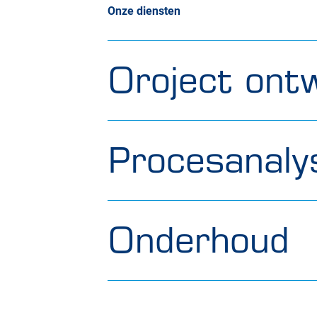
Onze diensten
Oroject ontw
Procesanaly
Onderhoud