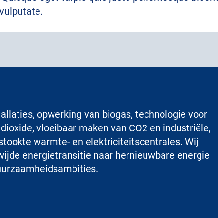
 vulputate.
tallaties, opwerking van biogas, technologie voor
dioxide, vloeibaar maken van CO2 en industriële,
tookte warmte- en elektriciteitscentrales. Wij
ijde energietransitie naar hernieuwbare energie
uurzaamheidsambities.