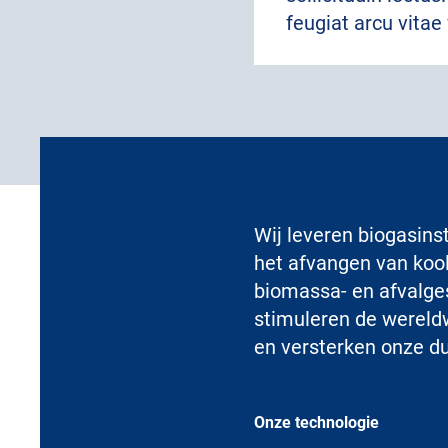
feugiat arcu vitae
Wij leveren biogasins
het afvangen van kool
biomassa- en afvalges
stimuleren de wereldw
en versterken onze d
Onze technologie