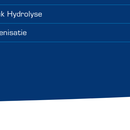
k Hydrolyse
enisatie