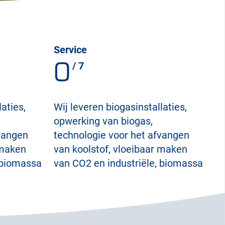
Service
0
/ 7
aties,
Wij leveren biogasinstallaties,
opwerking van biogas,
fvangen
technologie voor het afvangen
 maken
van koolstof, vloeibaar maken
 biomassa
van CO2 en industriële, biomassa