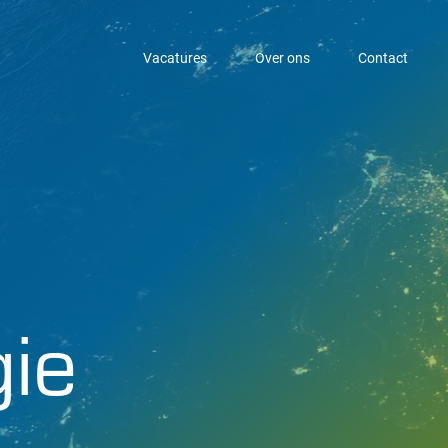
Vacatures
Over ons
Contact
ie