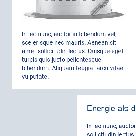
In leo nunc, auctor in bibendum vel,
scelerisque nec mauris. Aenean sit
amet sollicitudin lectus. Quisque eget
turpis quis justo pellentesque
bibendum. Aliquam feugiat arcu vitae
vulputate.
Energie als d
In leo nunc, aucto
sollicitudin lectu