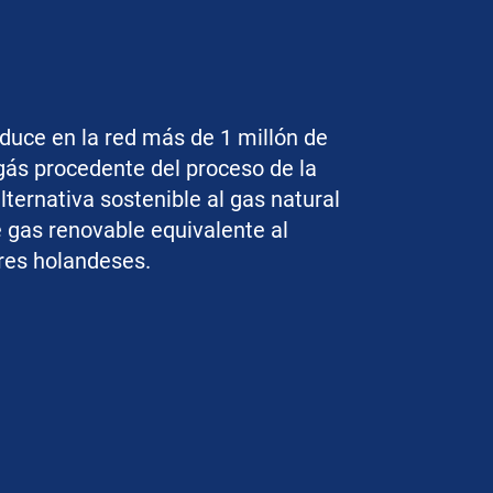
duce en la red más de 1 millón de
gás procedente del proceso de la
lternativa sostenible al gas natural
e gas renovable equivalente al
res holandeses.