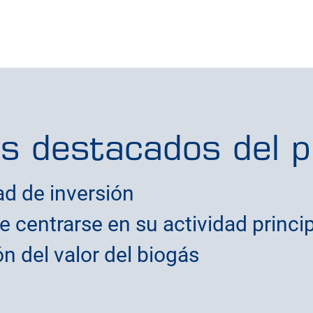
s destacados del p
ad de inversión
 centrarse en su actividad princi
n del valor del biogás