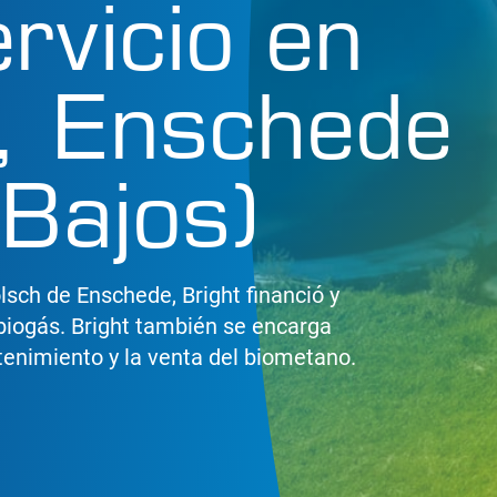
rvicio en
, Enschede
 Bajos)
lsch de Enschede, Bright financió y
biogás. Bright también se encarga
tenimiento y la venta del biometano.