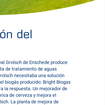
ión del
yal Grolsch de Enschede produce
anta de tratamiento de aguas
Grolsch necesitaba una solución
 el biogás producido: Bright Biogas
ra la respuesta. Un mejorador de
brica de cerveza y mejora el
lsch. La planta de mejora de