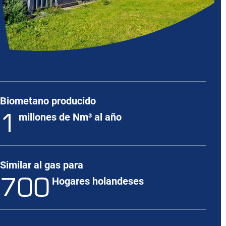
Biometano producido
1
millones de Nm³ al año
Similar al gas para
700
Hogares holandeses