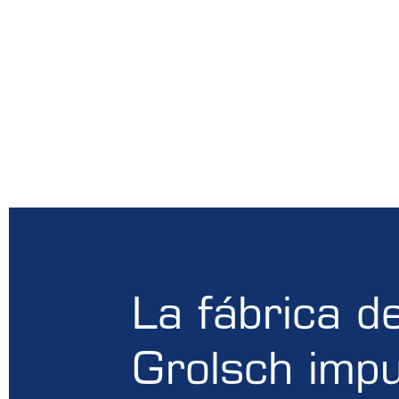
La fábrica d
Grolsch impu