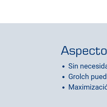
Aspecto
Sin necesid
Grolch puede
Maximizació