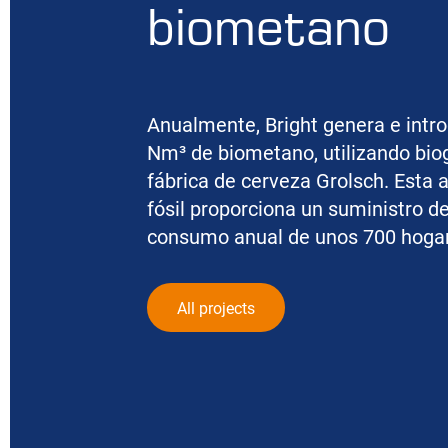
biometano
Anualmente, Bright genera e intro
Nm³
de biometano, utilizando bio
fábrica de cerveza Grolsch. Esta a
fósil proporciona un suministro d
consumo anual de unos 700 hoga
All projects