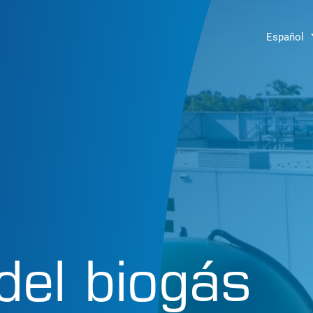
Español
del biogás