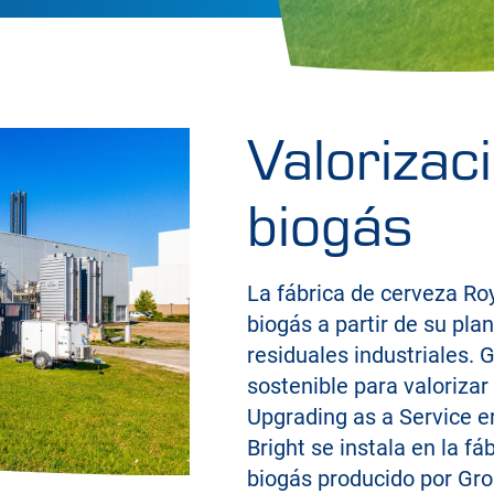
Valorizac
biogás
La fábrica de cerveza Ro
biogás a partir de su pl
residuales industriales. 
sostenible para valorizar
Upgrading as a Service e
Bright se instala en la fá
biogás producido por Gro