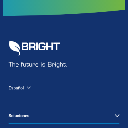
The future is Bright.
Español
Soluciones
Open
Sistemas de captura de carbono