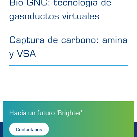
Bio-GNC: tecnología de
gasoductos virtuales
Captura de carbono: amina
y VSA
Hacia un futuro 'Brighter'
Contáctanos