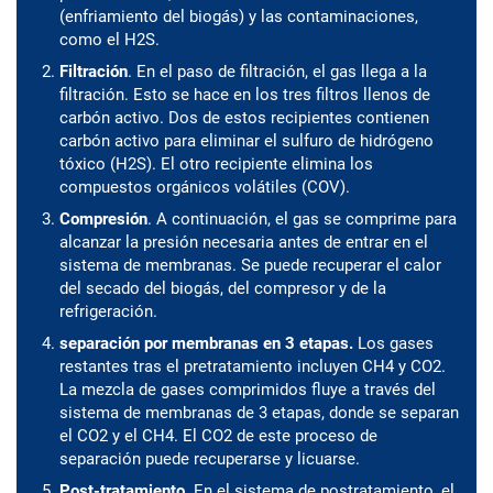
(enfriamiento del biogás) y las contaminaciones,
como el H2S.
Filtración
. En el paso de filtración, el gas llega a la
filtración. Esto se hace en los tres filtros llenos de
carbón activo. Dos de estos recipientes contienen
carbón activo para eliminar el sulfuro de hidrógeno
tóxico (H2S). El otro recipiente elimina los
compuestos orgánicos volátiles (COV).
Compresión
. A continuación, el gas se comprime para
alcanzar la presión necesaria antes de entrar en el
sistema de membranas. Se puede recuperar el calor
del secado del biogás, del compresor y de la
refrigeración.
separación por membranas en 3 etapas.
Los gases
restantes tras el pretratamiento incluyen CH4 y CO2.
La mezcla de gases comprimidos fluye a través del
sistema de membranas de 3 etapas, donde se separan
el CO2 y el CH4. El CO2 de este proceso de
separación puede recuperarse y licuarse.
Post-tratamiento.
En el sistema de postratamiento, el