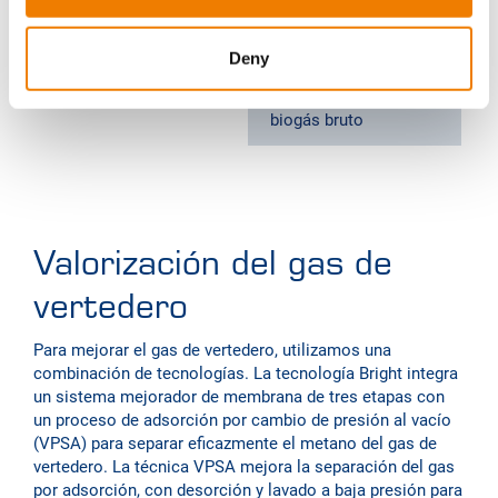
Deslizamiento de metano
≤ 0.1%
≤
con licuefacción de CO2
Deny
Consumo eléctrico
0.26 kWh/Nm3 de
0
biogás bruto
b
Valorización del gas de
vertedero
Para mejorar el gas de vertedero, utilizamos una
combinación de tecnologías. La tecnología Bright integra
un sistema mejorador de membrana de tres etapas con
un proceso de adsorción por cambio de presión al vacío
(VPSA) para separar eficazmente el metano del gas de
vertedero. La técnica VPSA mejora la separación del gas
por adsorción, con desorción y lavado a baja presión para