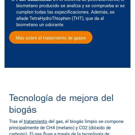
biometano producido se analiza y se comprueba si se
cumplen todas las especificaciones. Además, se
añade TetraHydroThiophen (THT), que da al
biometano un odorante.
Más sobre el tratamiento de gases
Tecnología de mejora del
biogás
Tras el
tratamiento
del gas, el biogás limpio se compone
principalmente de CH4 (metano) y CO2 (dióxido de
carbono). El gas fluye a través de la tecnología de