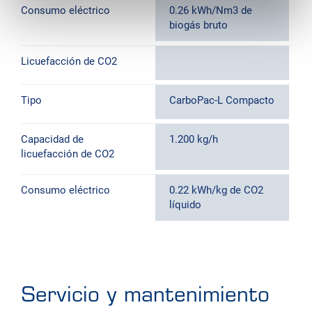
Consumo eléctrico
0.26 kWh/Nm3 de
biogás bruto
Licuefacción de CO2
Tipo
CarboPac-L Compacto
Capacidad de
1.200 kg/h
licuefacción de CO2
Consumo eléctrico
0.22 kWh/kg de CO2
líquido
Servicio y mantenimiento