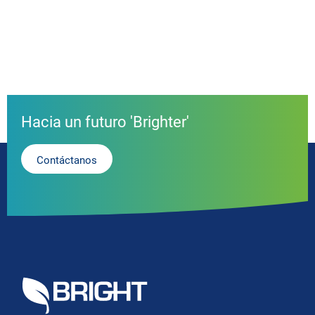
Hacia un futuro 'Brighter'
Contáctanos