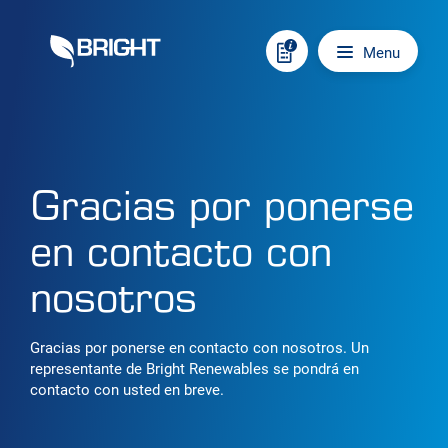
Skip to content
Main navigation
Menu
Gracias por ponerse
en contacto con
nosotros
Gracias por ponerse en contacto con nosotros. Un
representante de Bright Renewables se pondrá en
contacto con usted en breve.