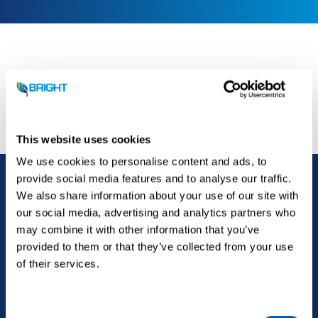
Hacia un futuro 'Brighter'
This website uses cookies
We use cookies to personalise content and ads, to
Contáctanos
provide social media features and to analyse our traffic.
We also share information about your use of our site with
our social media, advertising and analytics partners who
may combine it with other information that you’ve
provided to them or that they’ve collected from your use
of their services.
C