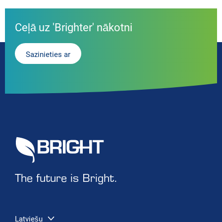
Ceļā uz 'Brighter' nākotni
Sazinieties ar
The future is Bright.
Latviešu